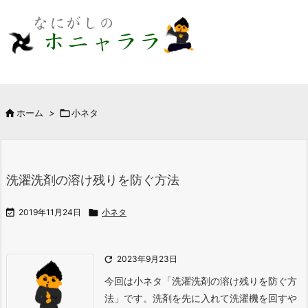

ホーム
>

小ネタ
洗濯洗剤の溶け残りを防ぐ方法

2019年11月24日

小ネタ

2023年9月23日
今回は小ネタ「洗濯洗剤の溶け残りを防ぐ方
法」です。
洗剤を先に入れて洗濯機を回す
や