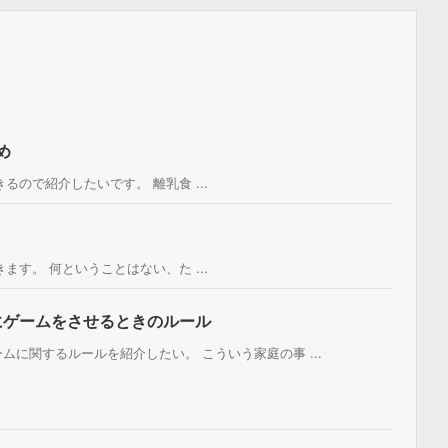
め
ので紹介したいです。 離乳食 ...
す。 何ということはない、た ...
にゲームをさせるときのルール
に関するルールを紹介したい。 こういう家庭の事 ...