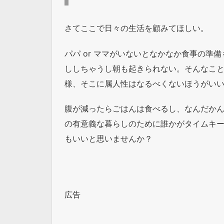
さてここで日々の生活を顧みてほしい。
パパ or ママがいないとなかなか食事の準
ししちゃうし朝も起きられない。そんなこ
様、そこに属人性はなるべくないほうがい
腹が減ったらごはんは食べるし、なんだか
の有意義な暮らしのために誰かがタイムキ
もいいと思いませんか？
広告