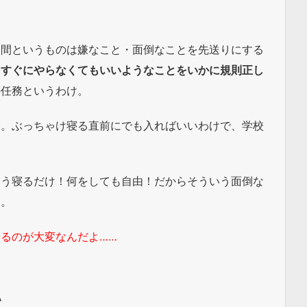
人間というものは嫌なこと・面倒なことを先送りにする
・すぐにやらなくてもいいようなことをいかに規則正し
の任務というわけ。
い。ぶっちゃけ寝る直前にでも入ればいいわけで、学校
。
もう寝るだけ！何をしても自由！だからそういう面倒な
る。
るのが大変なんだよ……
い