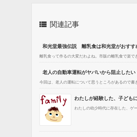

関連記事
和光堂最強伝説 離乳食は和光堂がおすす
離乳食って作るの大変だわよね。市販の離乳食で楽できる
老人の自動車運転がヤバいから阻止したい
今回は、老人の運転について思うところがあるので書きま
わたしが経験した、子ども
わたしの幼少時代に存在した、ゲーム