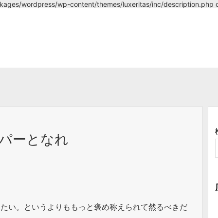
ckages/wordpress/wp-content/themes/luxeritas/inc/description.php o
パーとなれ
きたい。というよりももっと褒め称えられて然るべきだ