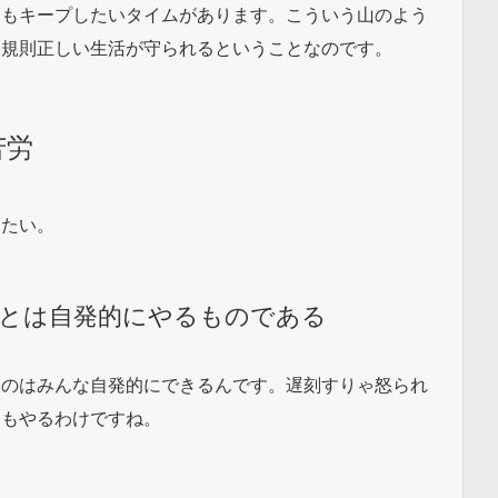
にもキープしたいタイムがあります。こういう山のよう
、規則正しい生活が守られるということなのです。
苦労
したい。
とは自発的にやるものである
うのはみんな自発的にできるんです。遅刻すりゃ怒られ
てもやるわけですね。