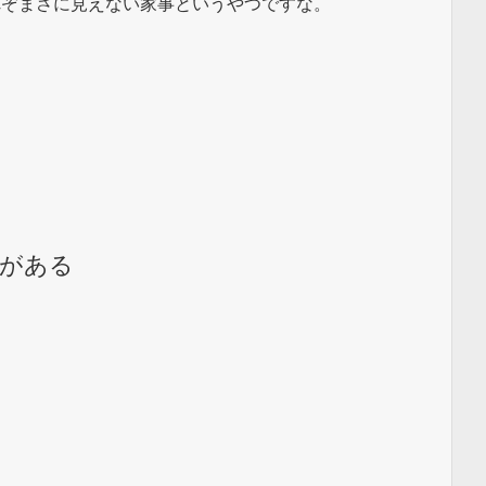
れぞまさに見えない家事というやつですな。
がある