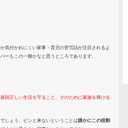
なか気付かれにくい家事・育児の苦労話が注目されるよ
ーパーもこの一種かなと思うところであります。
「
規則正しい生活を守ること、そのために家族を輝ける
るでしょう。ピンと来ないということは
誰かにこの役割