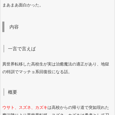
まあまあ面白かった。
内容
一言で言えば
異世界転移した高校生が実は治癒魔法の適正があり、地獄
の特訓でマッチョ系回復役になる話。
概要
ウサト、スズネ、カズキ
は高校からの帰り道で突如現れた
魔法陣により異世界転移。スズネ、カズキは勇者として召