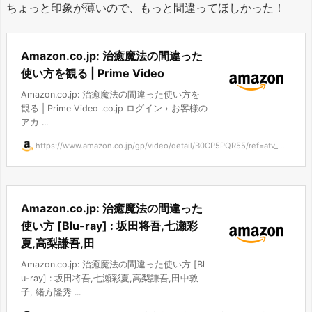
ちょっと印象が薄いので、もっと間違ってほしかった！
Amazon.co.jp: 治癒魔法の間違った
使い方を観る | Prime Video
Amazon.co.jp: 治癒魔法の間違った使い方を
観る | Prime Video .co.jp ログイン › お客様の
アカ ...
https://www.amazon.co.jp/gp/video/detail/B0CP5PQR55/ref=atv_...
Amazon.co.jp: 治癒魔法の間違った
使い方 [Blu-ray] : 坂田将吾,七瀬彩
夏,高梨謙吾,田
Amazon.co.jp: 治癒魔法の間違った使い方 [Bl
u-ray] : 坂田将吾,七瀬彩夏,高梨謙吾,田中敦
子, 緒方隆秀 ...