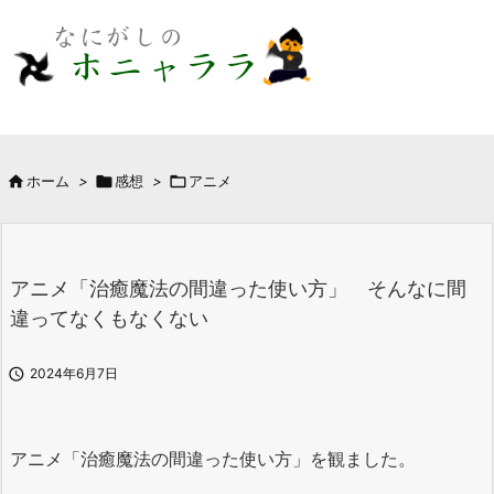

ホーム
>

感想
>

アニメ
アニメ「治癒魔法の間違った使い方」 そんなに間
違ってなくもなくない

2024年6月7日
アニメ「治癒魔法の間違った使い方」を観ました。