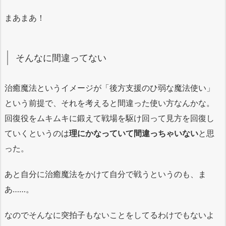
まあまあ！
そんなに間違ってない
治癒魔法というイメージが「後方支援のひ弱な魔法使い」
という前提で、それを考えると間違った使い方なんかな。
回復役をムキムキに鍛えて戦場を駆け回って見方を回復し
ていくというのは
理にかなっていて間違っちゃいない
と思
った。
あと自分に治癒魔法をかけて自分で戦うというのも、ま
あ……。
なのでそんなに突拍子もないことをしてるわけでもないよ