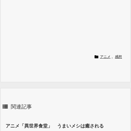

アニメ
,
感想

関連記事
アニメ「異世界食堂」 うまいメシは癒される