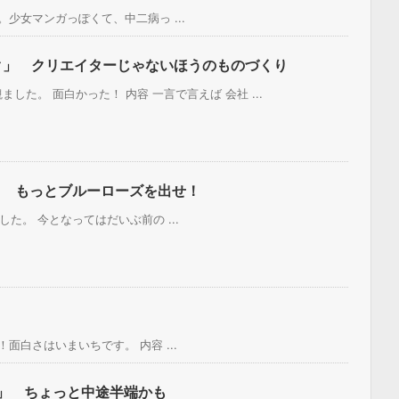
少女マンガっぽくて、中二病っ ...
ク」 クリエイターじゃないほうのものづくり
た。 面白かった！ 内容 一言で言えば 会社 ...
NY」 もっとブルーローズを出せ！
ました。 今となってはだいぶ前の ...
白さはいまいちです。 内容 ...
」 ちょっと中途半端かも