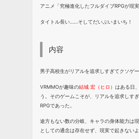
アニメ「究極進化したフルダイブRPGが現
タイトル長い……そしてだいぶいまいち！
内容
男子高校生がリアルを追求しすぎてクソゲー
VRMMOが趣味の
結城 宏（ヒロ）
はある日、
う。そのゲームこそが、リアルを追求しす
RPGであった。
途方もない数の分岐、キャラの身体能力は
としての通念は存在せず、現実で起きない