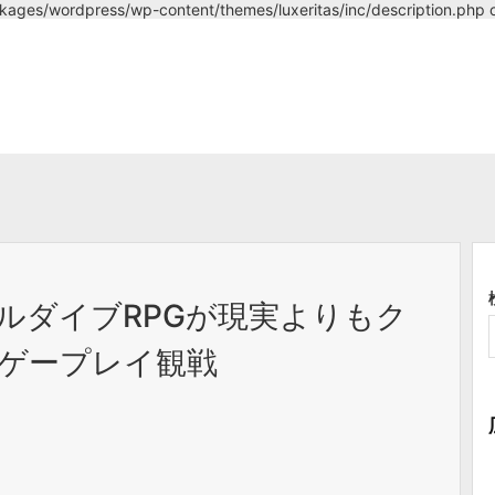
ckages/wordpress/wp-content/themes/luxeritas/inc/description.php o
ルダイブRPGが現実よりもク
ゲープレイ観戦