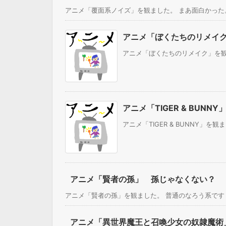
アニメ「覆面系ノイズ」を観ました。 まあ面白かった。
アニメ「ぼくたちのリメイ
アニメ「ぼくたちのリメイク」を観まし
アニメ「TIGER & BUN
アニメ「TIGER & BUNNY」を観
アニメ「賢者の孫」 孫じゃなくない？
アニメ「賢者の孫」を観ました。 普通のなろう系です！面
アニメ「異世界魔王と召喚少女の奴隷魔術