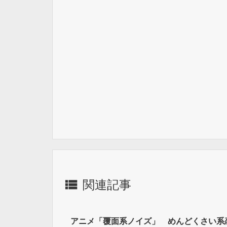

関連記事
アニメ「覆面系ノイズ」 めんどくさい系