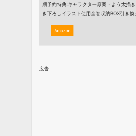
期予約特典:キャラクター原案・よう太描き下
き下ろしイラスト使用全巻収納BOX引き換えシリ
Amazon
広告