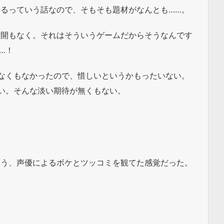
るっていう話なので、そもそも題材がなんとも……。
展開もなく。それはそういうゲームだからそうなんです
…！
なくもなかったので、惜しいというかもったいない。
い。そんな淡い期待が無くもない。
もう、声優によるボケとツッコミを観てた感覚だった。