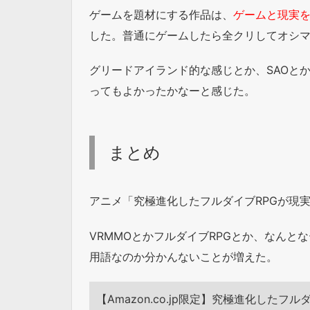
ゲームを題材にする作品は、
ゲームと現実
した。普通にゲームしたら全クリしてオシ
グリードアイランド的な感じとか、SAOと
ってもよかったかなーと感じた。
まとめ
アニメ「究極進化したフルダイブRPGが現
VRMMOとかフルダイブRPGとか、なん
用語なのか分かんないことが増えた。
【Amazon.co.jp限定】究極進化したフ