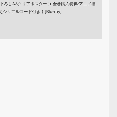
ろしA3クリアポスター )( 全巻購入特典:アニメ描
アルコード付き ) [Blu-ray]