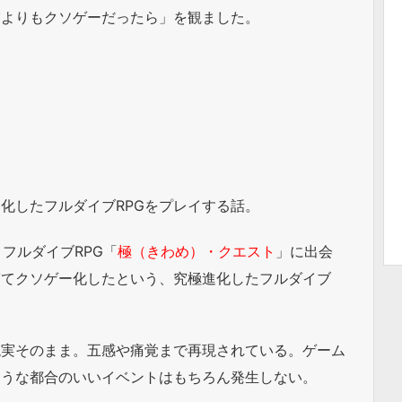
実よりもクソゲーだったら」を観ました。
化したフルダイブRPGをプレイする話。
フルダイブRPG「
極（きわめ）・クエスト
」に出会
ぎてクソゲー化したという、究極進化したフルダイブ
現実そのまま。五感や痛覚まで再現されている。ゲーム
ような都合のいいイベントはもちろん発生しない。