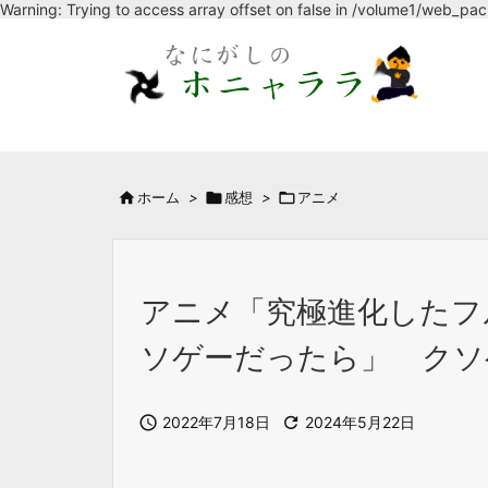
Warning: Trying to access array offset on false in /volume1/web_pa

ホーム
>

感想
>

アニメ
アニメ「究極進化したフ
ソゲーだったら」 クソ

2022年7月18日

2024年5月22日