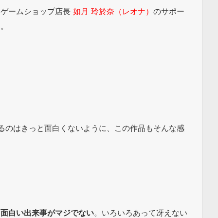
たゲームショップ店長
如月 玲於奈（レオナ）
のサポー
く。
るのはきっと面白くないように、この作品もそんな感
、
面白い出来事がマジでない
。いろいろあって冴えない