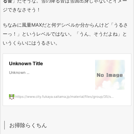
る音
」だそうな。雪の降る音は雪国出身じゃないとイメー
ジできなさそう！
ちなみに風量MAXだと何デシベルか分からんけど「うるさ
ーっ！」というレベルではない。「うん、そうだよね」と
いうくらいにはうるさい。
Unknown Title
Unknown ...
https://www.city.fukaya.saitama.jp/material/files/group/35/s...
お掃除らくちん