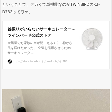
ということで、デカくて単機能なのがTWINBIRDのKJ-
D783ってワケ。
首振りがいらないサーキュレーター –
ツインバード公式ストア
大風量でも家族の声が聞こえるくらい静かな
風を届けたかった。 空気を循環させるために
サーキュレータ ...
https://store.twinbird.jp/products/kjd783