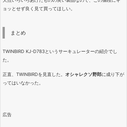
欠点いろいろあげたものの良い製品なので、この値段にギ
ョッとせず良く見て買ってほしい。
まとめ
TWINBIRD KJ-D783というサーキュレーターの紹介でし
た。
正直、TWINBIRDを見直した。
オシャレクソ野郎
に成り下が
ってはいなかった。
広告