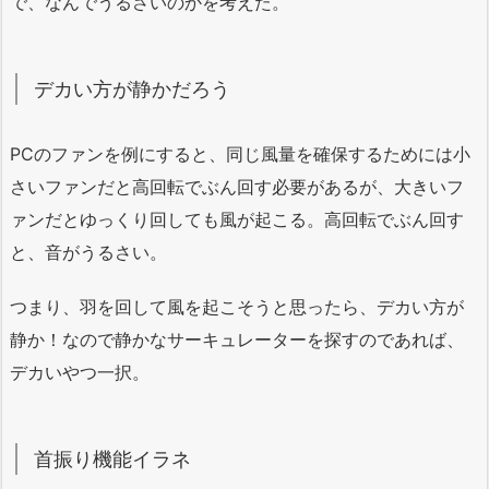
で、なんでうるさいのかを考えた。
デカい方が静かだろう
PCのファンを例にすると、同じ風量を確保するためには小
さいファンだと高回転でぶん回す必要があるが、大きいフ
ァンだとゆっくり回しても風が起こる。高回転でぶん回す
と、音がうるさい。
つまり、羽を回して風を起こそうと思ったら、デカい方が
静か！なので静かなサーキュレーターを探すのであれば、
デカいやつ一択。
首振り機能イラネ