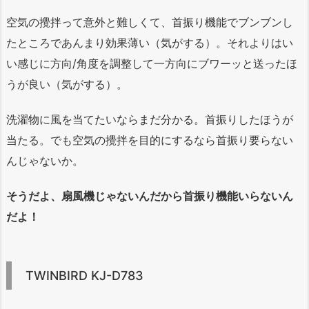
空気の攪拌って意外と難しくて、首振り機能でブンブンし
たところであんまり効果薄い（気がする）。それよりはい
い感じに方向/角度を調整して一方向にブワーッと送ったほ
うが良い（気がする）。
洗濯物に風を当てたいならまだ分かる。首振りしたほうが
当たる。でも空気の攪拌を目的にするなら首振り要らない
んじゃないか。
そうだよ、扇風機じゃないんだから首振り機能いらないん
だよ！
TWINBIRD KJ-D783