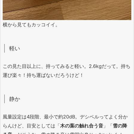
横から見てもカッコイイ。
軽い
この見た目以上に、持ってみると軽い。2.6kgだって。持ち
運び楽々！持ち運ばないだろうけど！
静か
風量設定は4段階、最小で約20dB。デシベルってよく分か
らんけど、目安としては「
木の葉の触れ合う音
」「
雪の降