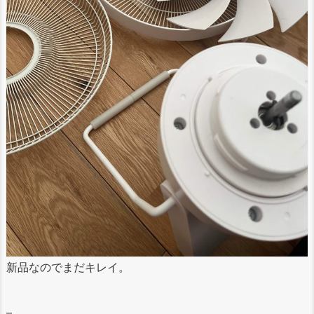
新品なのでまだキレイ。