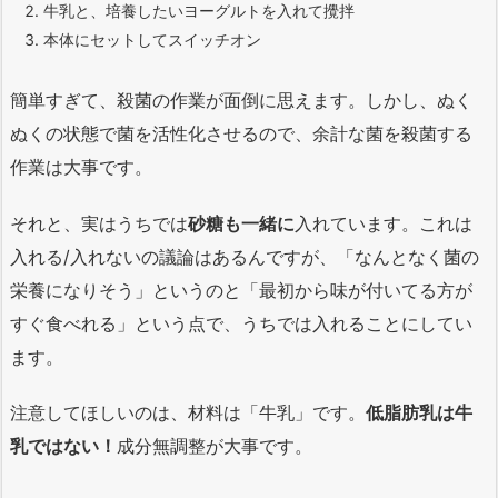
牛乳と、培養したいヨーグルトを入れて攪拌
本体にセットしてスイッチオン
簡単すぎて、殺菌の作業が面倒に思えます。しかし、ぬく
ぬくの状態で菌を活性化させるので、余計な菌を殺菌する
作業は大事です。
それと、実はうちでは
砂糖も一緒に
入れています。これは
入れる/入れないの議論はあるんですが、「なんとなく菌の
栄養になりそう」というのと「最初から味が付いてる方が
すぐ食べれる」という点で、うちでは入れることにしてい
ます。
注意してほしいのは、材料は「牛乳」です。
低脂肪乳は牛
乳ではない！
成分無調整が大事です。