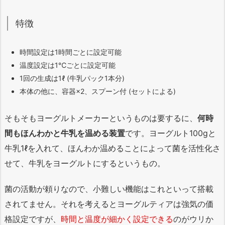
特徴
時間設定は1時間ごとに設定可能
温度設定は1℃ごとに設定可能
1回の生成は1ℓ (牛乳パック1本分)
本体の他に、容器×2、スプーン付 (セットによる)
そもそもヨーグルトメーカーというものは要するに、
何時
間もほんわかと牛乳を温める装置
です。ヨーグルト100gと
牛乳1ℓを入れて、ほんわか温めることによって菌を活性化さ
せて、牛乳をヨーグルトにするというもの。
菌の活動が頼りなので、小難しい機能はこれといって搭載
されてません。それを考えるとヨーグルティアは強気の価
格設定ですが、
時間と温度が細かく設定できる
のがウリか