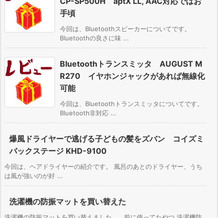
CP-SP500H aptX LL, AAC対応ではお
手頃
今回は、Bluetoothスピーカーについてです。
Bluetoothの良さに味 ...
Bluetoothトランスミッタ AUGUST M
R270 イヤホンジャックがあれば無線化
可能
今回は、Bluetoothトランスミッタについてです。
Bluetooth非対応 ...
爆風ドライヤーで逃げる子どもの髪をズバン コイズミ
バックステージ KHD-9100
今回は、ヘアドライヤーの紹介です。 風呂のあとのドライヤー、うち
は風が強いのが好 ...
洗濯機の防振マットを買い替えた
洗濯機の防振マットを買い替えました。 前に使ってたやつ 洗濯機防