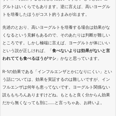
グルトはいくらでもあります。逆に言えば、高いヨーグル
トを培養したほうがコスト的うまみが出ます。
先述のとおり、高いヨーグルトを培養する場合は効果がな
くなるという見解もあるので、そのあたりは判断が難しい
ところです。しかし極端に言えば、ヨーグルトが体にいい
という説が正しければ、「
食べないよりは効果がないと言
われてても食べるほうがマシ
」かなと思っています。
R-1の効果である「インフルエンザとかになりにくい」とい
う話については、効果を実証するのは難しいですが、イン
フルエンザは何年も患ってないです。ヨーグルト関係ない
説ももちろんありますけどね。もともと良く分からん効果
だから無くなっても別に……と言っちゃあ、お終いよ。