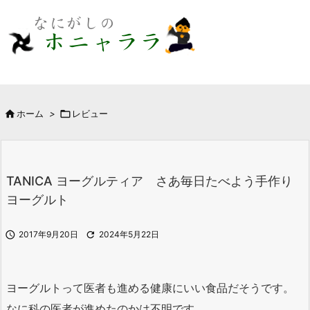

ホーム
>

レビュー
TANICA ヨーグルティア さあ毎日たべよう手作り
ヨーグルト

2017年9月20日

2024年5月22日
ヨーグルトって医者も進める健康にいい食品だそうです。
なに科の医者が進めたのかは不明です。