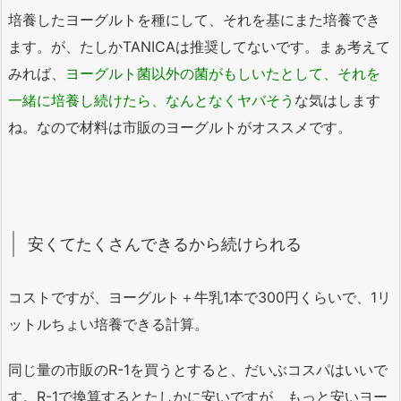
培養したヨーグルトを種にして、それを基にまた培養でき
ます。が、たしかTANICAは推奨してないです。まぁ考えて
みれば、
ヨーグルト菌以外の菌がもしいたとして、それを
一緒に培養し続けたら、なんとなくヤバそう
な気はします
ね。なので材料は市販のヨーグルトがオススメです。
安くてたくさんできるから続けられる
コストですが、ヨーグルト＋牛乳1本で300円くらいで、1リ
ットルちょい培養できる計算。
同じ量の市販のR-1を買うとすると、だいぶコスパはいいで
す。R-1で換算するとたしかに安いですが、もっと安いヨー