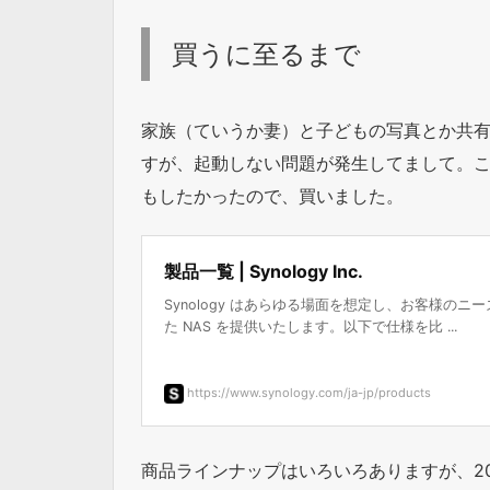
買うに至るまで
家族（ていうか妻）と子どもの写真とか共
すが、起動しない問題が発生してまして。
もしたかったので、買いました。
製品一覧 | Synology Inc.
Synology はあらゆる場面を想定し、お客様のニ
た NAS を提供いたします。以下で仕様を比 ...
https://www.synology.com/ja-jp/products
商品ラインナップはいろいろありますが、201