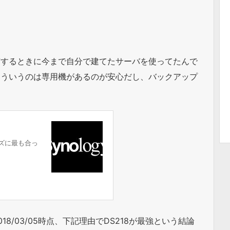
有するときに今まで自分で建てたサーバを使ってたんで
こういうのは専用機があるのが安心だし、バックアップ
ーズに最も合っ
8/03/05時点、下記理由でDS218が最強という結論