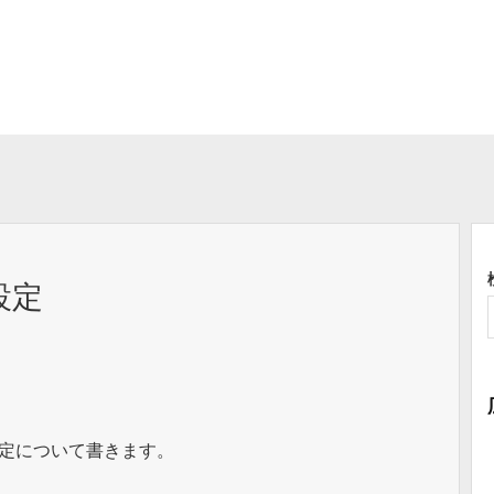
期設定
期設定について書きます。