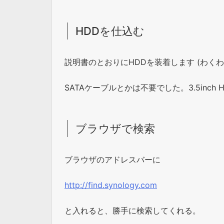
HDDを仕込む
説明書のとおりにHDDを装着します (わく
SATAケーブルとかは不要でした。3.5inch
ブラウザで検索
ブラウザのアドレスバーに
http://find.synology.com
と入れると、勝手に検索してくれる。