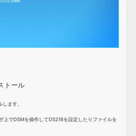
インストール
トールします。
ザ上でDSMを操作してDS218を設定したりファイルを