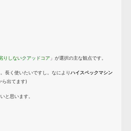
劣りしないクアッドコア
」が選択の主な観点です。
す。長く使いたいですし。なにより
ハイスペックマシン
から出てます)
たいと思います。