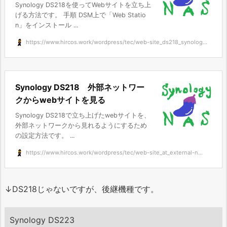
Synology DS218を使ってWebサイトを立ち上
げる方法です。 手順 DSM上で「Web Statio
n」をインストール ...
https://www.hircos.work/wordpress/tec/web-site_ds218_synolog...
Synology DS218 外部ネットワー
クからwebサイトを見る
Synology DS218で立ち上げたwebサイトを、
外部ネットワークから見れるようにするため
の設定方法です。 ...
https://www.hircos.work/wordpress/tec/web-site_at_external-n...
↓DS218じゃないですが、後継機種です。
Synology DS223