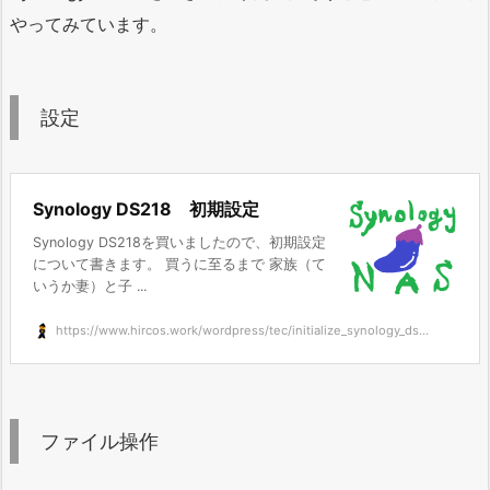
やってみています。
設定
Synology DS218 初期設定
Synology DS218を買いましたので、初期設定
について書きます。 買うに至るまで 家族（て
いうか妻）と子 ...
https://www.hircos.work/wordpress/tec/initialize_synology_ds...
ファイル操作